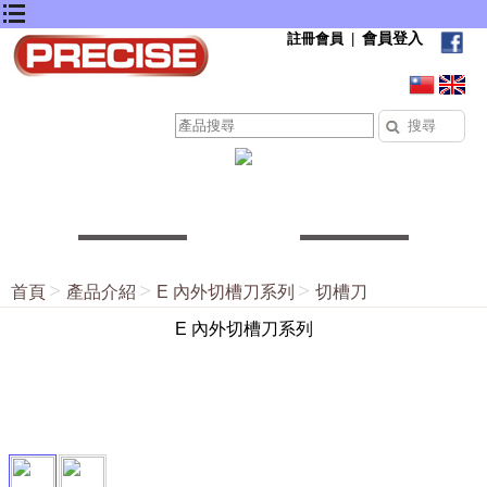
會員登入
註冊會員
|
首頁
產品介紹
E 內外切槽刀系列
切槽刀
E 內外切槽刀系列