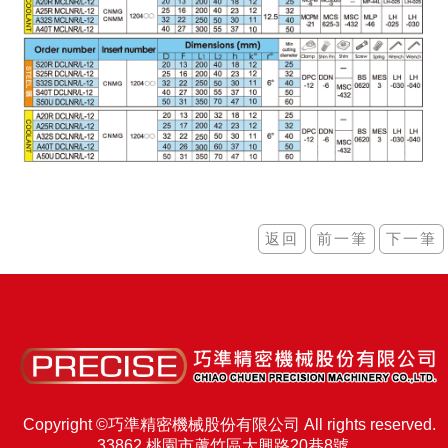
Copyright ©巧準精密機械股份有限公司 All rights reserved.
33862 桃園市蘆竹區大興路20巷8號