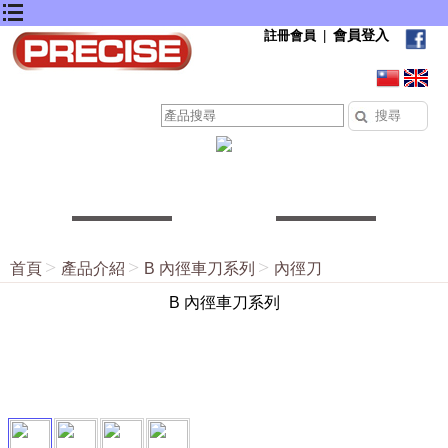
會員登入
註冊會員
|
首頁
產品介紹
B 內徑車刀系列
內徑刀
B 內徑車刀系列