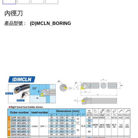
內徑刀
產品型號
(D)MCLN_BORING